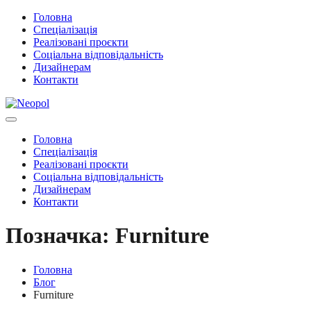
Головна
Спеціалізація
Реалізовані проєкти
Соціальна відповідальність
Дизайнерам
Контакти
Головна
Спеціалізація
Реалізовані проєкти
Соціальна відповідальність
Дизайнерам
Контакти
Позначка:
Furniture
Головна
Блог
Furniture